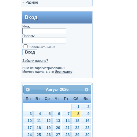
»
Разное
Вход
Имя:
Пароль:
Запомнить меня
Забыли пароль?
Ещё не зарегистрированы?
Можете сделать это
бесплатно
!
Август
2026
Пн
Вт
Ср
Чт
Пт
Сб
Вс
1
2
3
4
5
6
7
8
9
10
11
12
13
14
15
16
17
18
19
20
21
22
23
24
25
26
27
28
29
30