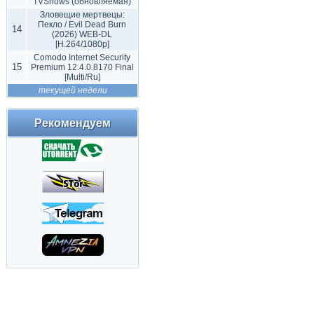
TVShows (обновляемая)
Зловещие мертвецы:
Пекло / Evil Dead Burn
14
(2026) WEB-DL
[H.264/1080p]
Comodo Internet Security
15
Premium 12.4.0.8170 Final
[Multi/Ru]
текущей недели
Рекомендуем