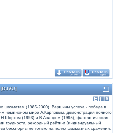
 [DJVU]
по шахматам (1985-2000). Вершины успеха - победа в
2-м чемпионом мира А.Карповым, демонстрация полного
Н.Шортом (1993) и В.Анандом (1995), фантастическая
рии трудности, рекордный рейтинг (индивидуальный
ва бесспорны не только на полях шахматных сражений.