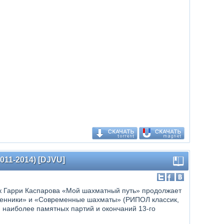
2011-2014) [DJVU]
к Гарри Каспарова «Мой шахматный путь» продолжает
енники» и «Современные шахматы» (РИПОЛ классик,
и наиболее памятных партий и окончаний 13-го
.