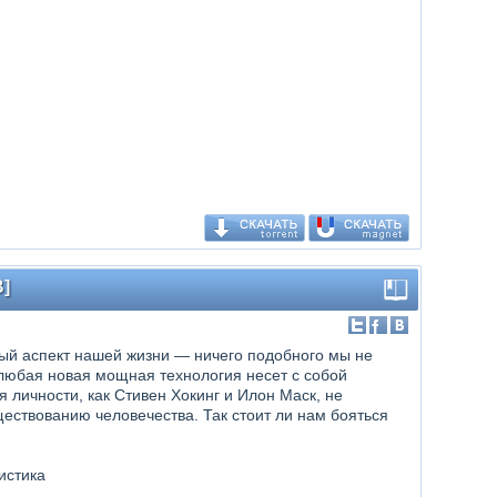
]
ый аспект нашей жизни — ничего подобного мы не
 любая новая мощная технология несет с собой
 личности, как Стивен Хокинг и Илон Маск, не
ществованию человечества. Так стоит ли нам бояться
истика