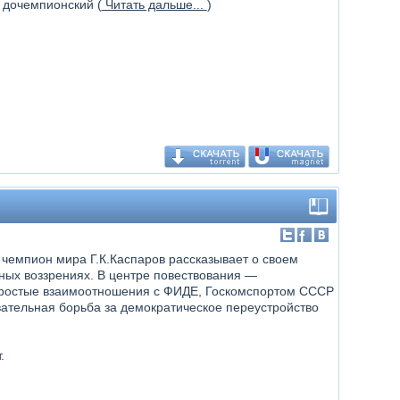
 дочемпионский (
Читать дальше...
)
чемпион мира Г.К.Каспаров рассказывает о своем
тных воззрениях. В центре повествования —
простые взаимоотношения с ФИДЕ, Госкомспортом СССР
ательная борьба за демократическое переустройство
.