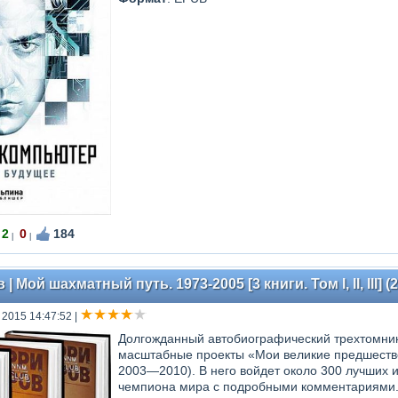
2
0
184
|
|
 Мой шахматный путь. 1973-2005 [3 книги. Том I, II, III] (
 2015 14:47:52
|
Долгожданный автобиографический трехтомни
масштабные проекты «Мои великие предшеств
2003—2010). В него войдет около 300 лучших 
чемпиона мира с подробными комментариями