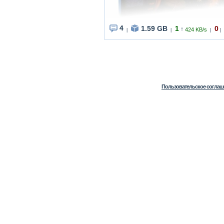
4
1.59 GB
1
0
↑
424 KB/s
|
|
|
|
Пользовательское соглаш