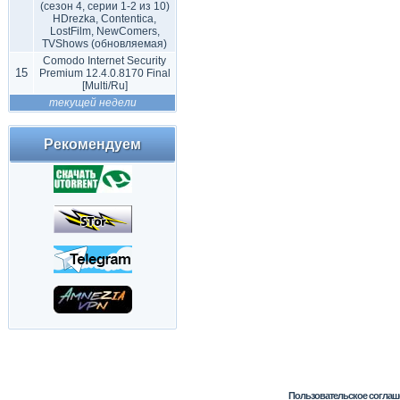
(сезон 4, серии 1-2 из 10)
HDrezka, Contentica,
LostFilm, NewComers,
TVShows (обновляемая)
Comodo Internet Security
15
Premium 12.4.0.8170 Final
[Multi/Ru]
текущей недели
Рекомендуем
Пользовательское соглаш