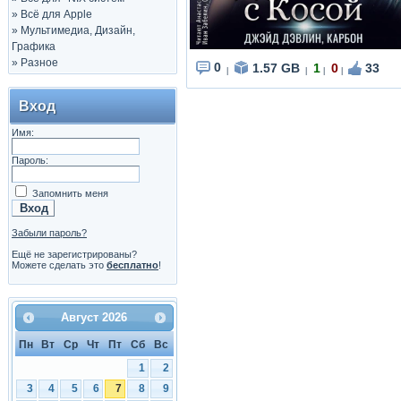
»
Всё для Apple
»
Мультимедиа, Дизайн,
Графика
»
Разное
0
1.57 GB
1
0
33
|
|
|
|
Вход
Имя:
Пароль:
Запомнить меня
Забыли пароль?
Ещё не зарегистрированы?
Можете сделать это
бесплатно
!
Август
2026
Пн
Вт
Ср
Чт
Пт
Сб
Вс
1
2
3
4
5
6
7
8
9