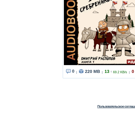
0
220 MB
13
0
↑
69.2 KB/s
|
|
|
Пользовательское соглаш