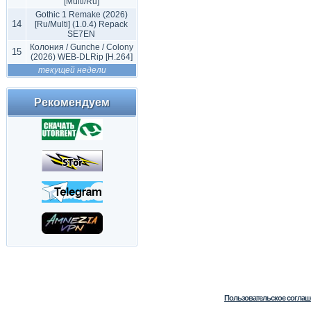
[Multi/Ru]
Gothic 1 Remake (2026)
14
[Ru/Multi] (1.0.4) Repack
SE7EN
Колония / Gunche / Colony
15
(2026) WEB-DLRip [H.264]
текущей недели
Рекомендуем
Пользовательское соглаш