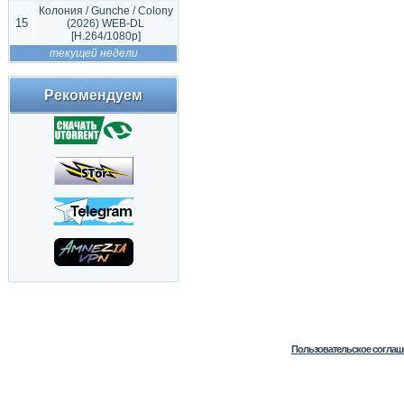
Колония / Gunche / Colony
15
(2026) WEB-DL
[H.264/1080p]
текущей недели
Рекомендуем
Пользовательское соглаш