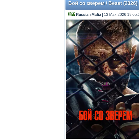
Бой со зверем / Beast (2026)
Russian Mafia
| 13 Май 2026 19:05: