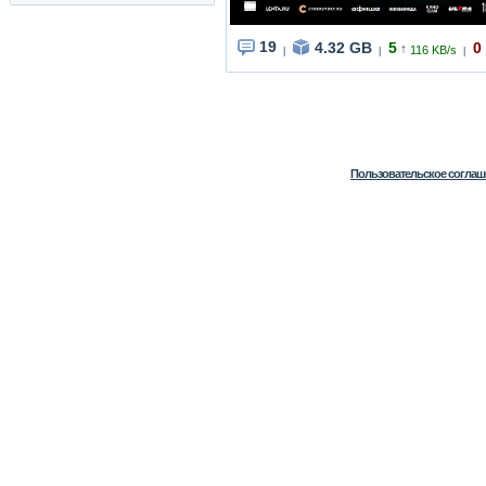
19
4.32 GB
5
0
↑
116 KB/s
|
|
|
Пользовательское соглаш