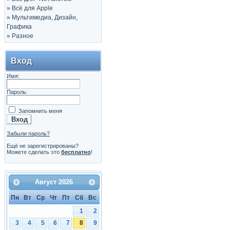
»
Всё для Apple
»
Мультимедиа, Дизайн,
Графика
»
Разное
Вход
Имя:
Пароль:
Запомнить меня
Забыли пароль?
Ещё не зарегистрированы?
Можете сделать это
бесплатно
!
Август
2026
Пн
Вт
Ср
Чт
Пт
Сб
Вс
1
2
3
4
5
6
7
8
9