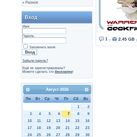
»
Разное
Вход
Имя:
Пароль:
1
2.45 GB
|
|
Запомнить меня
Забыли пароль?
Ещё не зарегистрированы?
Можете сделать это
бесплатно
!
Август
2026
Пн
Вт
Ср
Чт
Пт
Сб
Вс
1
2
3
4
5
6
7
8
9
10
11
12
13
14
15
16
17
18
19
20
21
22
23
24
25
26
27
28
29
30