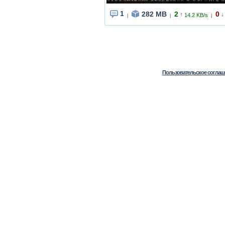
1
282 MB
2
0
↑
↓
14.2 KB/s
|
|
|
Пользовательское соглаш