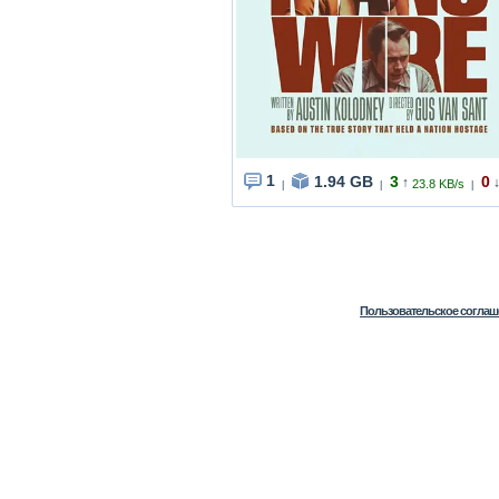
1
1.94 GB
3
0
↑
23.8 KB/s
|
|
|
Пользовательское соглаш