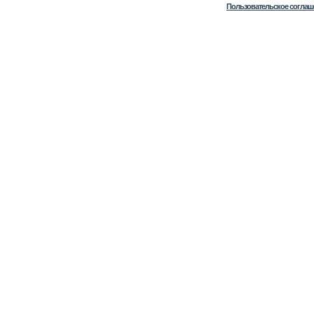
Пользовательское соглаш