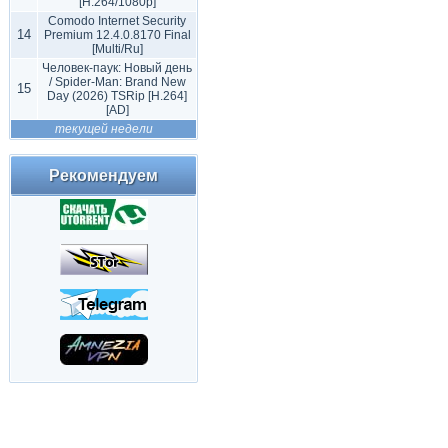
[H.264/1080p]
Comodo Internet Security
14
Premium 12.4.0.8170 Final
[Multi/Ru]
Человек-паук: Новый день
/ Spider-Man: Brand New
15
Day (2026) TSRip [H.264]
[AD]
текущей недели
Рекомендуем