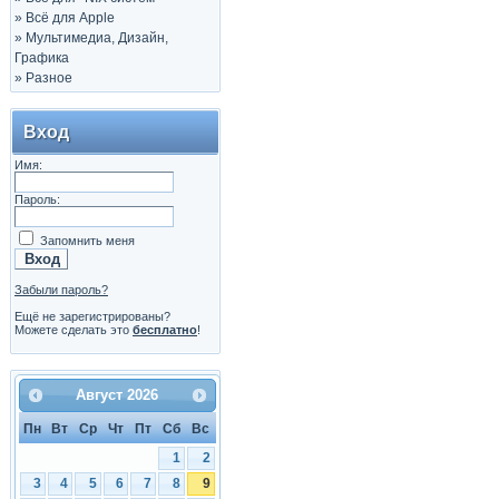
»
Всё для Apple
»
Мультимедиа, Дизайн,
Графика
»
Разное
Вход
Имя:
Пароль:
Запомнить меня
Забыли пароль?
Ещё не зарегистрированы?
Можете сделать это
бесплатно
!
Август
2026
Пн
Вт
Ср
Чт
Пт
Сб
Вс
1
2
3
4
5
6
7
8
9