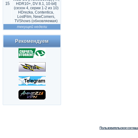
15
HDR10+, DV 8.1, 10-bit]
(сезон 4, серии 1-2 из 10)
HDrezka, Contentica,
LostFilm, NewComers,
TVShows (обновляемая)
текущей недели
Рекомендуем
Пользовательское соглаш