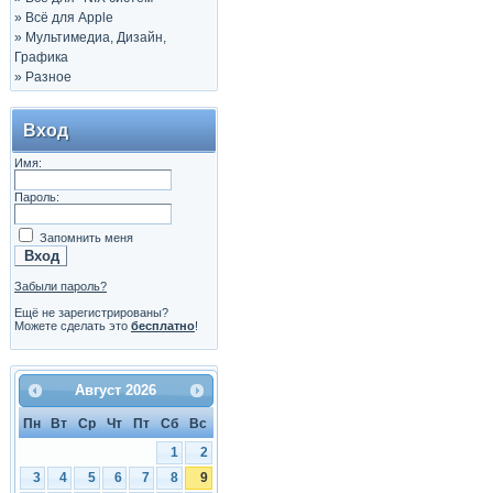
»
Всё для Apple
»
Мультимедиа, Дизайн,
Графика
»
Разное
Вход
Имя:
Пароль:
Запомнить меня
Забыли пароль?
Ещё не зарегистрированы?
Можете сделать это
бесплатно
!
Август
2026
Пн
Вт
Ср
Чт
Пт
Сб
Вс
1
2
3
4
5
6
7
8
9