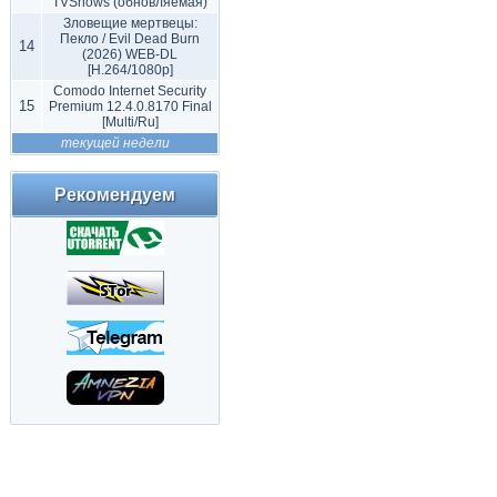
TVShows (обновляемая)
Зловещие мертвецы:
Пекло / Evil Dead Burn
14
(2026) WEB-DL
[H.264/1080p]
Comodo Internet Security
15
Premium 12.4.0.8170 Final
[Multi/Ru]
текущей недели
Рекомендуем