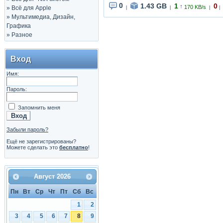
0
1.43 GB
1
0
↑
170 KB/s
»
Всё для Apple
|
|
|
|
»
Мультимедиа, Дизайн,
Графика
»
Разное
Вход
Имя:
Пароль:
Запомнить меня
Забыли пароль?
Ещё не зарегистрированы?
Можете сделать это
бесплатно
!
Август
2026
Пн
Вт
Ср
Чт
Пт
Сб
Вс
1
2
3
4
5
6
7
8
9