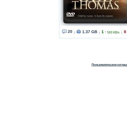
20
1.37 GB
1
0
↑
593 KB/s
|
|
|
Пользовательское соглаш