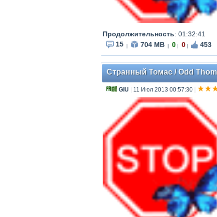
Продолжительность
: 01:32:41
15
704 MB
0
0
453
|
|
|
|
Странный Томас / Odd Thom
GIU
| 11 Июл 2013 00:57:30
|