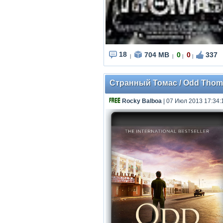
18
704 MB
0
0
337
|
|
|
|
Странный Томас / Odd Thom
Rocky Balboa
| 07 Июл 2013 17:34: