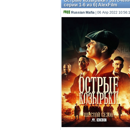
Острые козырьки / Заточенны
серии 1-6 из 6) AlexFilm
Russian Mafia
| 06 Апр 2022 10:56: