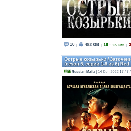
10
482 GB
18
↑
825 KB/s
|
|
|
Острые козырьки / Заточенны
(сезон 6, серии 1-6 из 6) Red
Russian Mafia
| 14 Сен 2022 17:47: