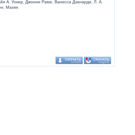
йя А. Уокер, Джонни Раме, Ванесса Дзанарди, Л. А.
ен, Махек