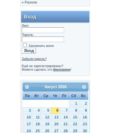
»
Разное
Вход
Имя:
Пароль:
Запомнить меня
Забыли пароль?
Ещё не зарегистрированы?
Можете сделать это
бесплатно
!
Август
2026
Пн
Вт
Ср
Чт
Пт
Сб
Вс
1
2
3
4
5
6
7
8
9
10
11
12
13
14
15
16
17
18
19
20
21
22
23
24
25
26
27
28
29
30