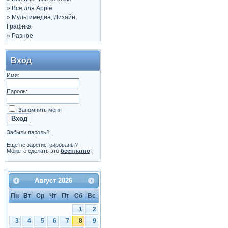
»
Всё для Apple
»
Мультимедиа, Дизайн,
Графика
»
Разное
Вход
Имя:
Пароль:
Запомнить меня
Забыли пароль?
Ещё не зарегистрированы?
Можете сделать это
бесплатно
!
Август
2026
Пн
Вт
Ср
Чт
Пт
Сб
Вс
1
2
3
4
5
6
7
8
9