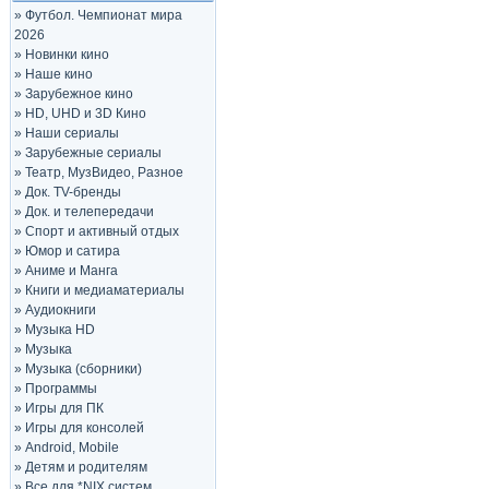
»
Футбол. Чемпионат мира
2026
»
Новинки кино
»
Наше кино
»
Зарубежное кино
»
HD, UHD и 3D Кино
»
Наши сериалы
»
Зарубежные сериалы
»
Театр, МузВидео, Разное
»
Док. TV-бренды
»
Док. и телепередачи
»
Спорт и активный отдых
»
Юмор и сатира
»
Аниме и Манга
»
Книги и медиаматериалы
»
Аудиокниги
»
Музыка HD
»
Музыка
»
Музыка (сборники)
»
Программы
»
Игры для ПК
»
Игры для консолей
»
Android, Mobile
»
Детям и родителям
»
Все для *NIX систем