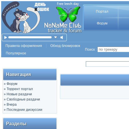
Портал
Форум
Правила оформления
Обход блокировок
Поиск :
Популярное
Навигация
»
Форум
»
Торрент портал
»
Новые раздачи
»
Свободные раздачи
»
Вчера
»
Последние дискуссии
Разделы