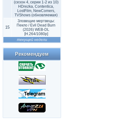
(сезон 4, серии 1-2 из 10)
HDrezka, Contentica,
LostFilm, NewComers,
TVShows (обновляемая)
Зловещие мертвецы:
Пекло / Evil Dead Burn
15
(2026) WEB-DL
[H.264/1080p]
текущей недели
Рекомендуем