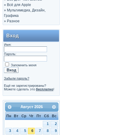
»
Всё для Apple
»
Мультимедиа, Дизайн,
Графика
»
Разное
Вход
Имя:
Пароль:
Запомнить меня
Забыли пароль?
Ещё не зарегистрированы?
Можете сделать это
бесплатно
!
Август
2026
Пн
Вт
Ср
Чт
Пт
Сб
Вс
1
2
3
4
5
6
7
8
9