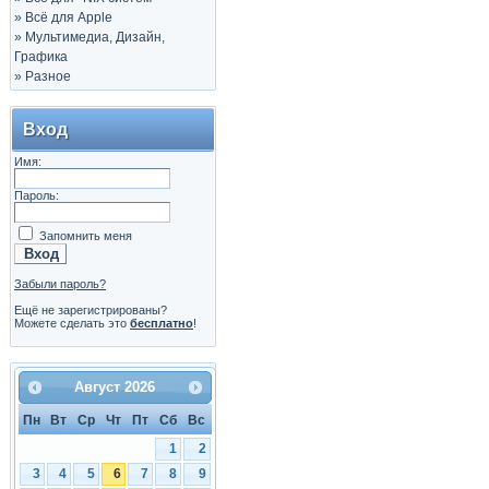
»
Всё для Apple
»
Мультимедиа, Дизайн,
Графика
»
Разное
Вход
Имя:
Пароль:
Запомнить меня
Забыли пароль?
Ещё не зарегистрированы?
Можете сделать это
бесплатно
!
Август
2026
Пн
Вт
Ср
Чт
Пт
Сб
Вс
1
2
3
4
5
6
7
8
9