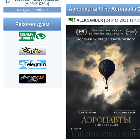
15
[H.264/1080p]
Аэронавты / The Aeronauts (
текущей недели
ALEKSANDER
| 24 Мар 2021 11:40
Рекомендуем