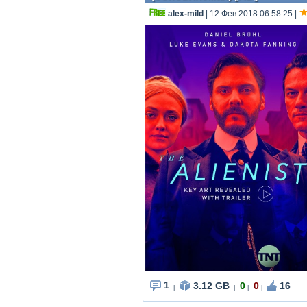
alex-mild
| 12 Фев 2018 06:58:25
|
1
3.12 GB
0
0
16
|
|
|
|