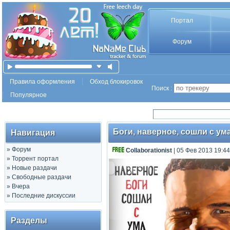
Портал
Форум
Правила оформления
Обход блокировок
Поиск :
Популярное
Боги, наверное, сошли с ума 
Навигация
»
Форум
Collaborationist
| 05 Фев 2013 19:44
»
Торрент портал
»
Новые раздачи
»
Свободные раздачи
»
Вчера
»
Последние дискуссии
Разделы