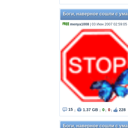
Боги, наверное сошли с ума /
menya1008
| 03 Июн 2007 02:59:05
15
1.37 GB
0
0
228
|
|
|
|
Боги, наверное сошли с ума 2