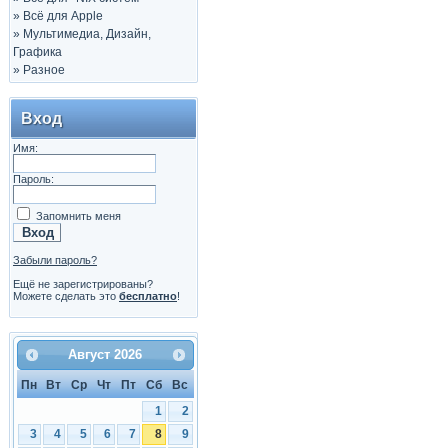
»
Всё для Apple
»
Мультимедиа, Дизайн,
Графика
»
Разное
Вход
Имя:
Пароль:
Запомнить меня
Забыли пароль?
Ещё не зарегистрированы?
Можете сделать это
бесплатно
!
Август
2026
Пн
Вт
Ср
Чт
Пт
Сб
Вс
1
2
3
4
5
6
7
8
9