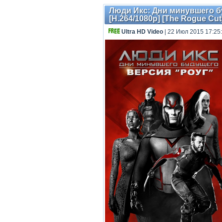
Люди Икс: Дни минувшего бу
[H.264/1080p] [The Rogue Cut
Ultra HD Video
| 22 Июл 2015 17:25