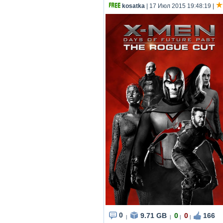
kosatka
| 17 Июл 2015 19:48:19
|
0
9.71 GB
0
0
166
|
|
|
|