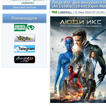
Люди Икс: Дни минувшего буд
сериале)
[AV1/1080p] [10-bit] [Open M
текущей недели
LORDKILL
| 21 Июл 2024 07:33:39
|
Рекомендуем