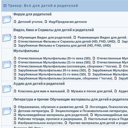
Трекер: Всё для детей и родителей
Форум для родителей
,
Детский уголок
Ищу/Предлагаю детское
Видео, Кино и Сериалы для детей и родителей
,
,
Обучающее Видео для родителей
Развивающее Видео для детей
,
Отечественные Фильмы и Сериалы для детей (HD, FHD, UHD)
Зар
Зарубежные Фильмы и Сериалы для детей (HD, FHD, UHD)
Мультфильмы
,
Отечественные Мультфильмы 20-го века (SD)
Отечественные Мул
,
Отечественные Мультфильмы 21-го века (SD)
Отечественные Мул
,
Отечественные Мультфильмы (коллекции, сборники / *логии)
От
,
Зарубежные Мультфильмы 20-го века (SD)
Зарубежные Мультфиль
,
Зарубежные Мультфильмы 21-го века (SD)
Зарубежные Мультфиль
,
Зарубежные Мультфильмы (коллекции, сборники / *логии)
Зару
Аудио для детей и родителей
,
,
Классика для мам и малышей
Музыка и песни для детей
Аудио
Литература и прочие Обучающие материалы для детей и родител
,
Образование, обучение и развитие детей
Логопедия, Психология
,
Детская литература
Энциклопедии и Познавательная литература 
,
Мультимедийные материалы для родителей
Мультимедийные мат
,
Рабочие тетради, прописи и разукрашки
Настольные игры и Под
,
Изобразительное искусство
Прочие материалы для детей и роди