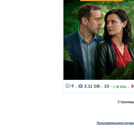
0
2.11 GB
23
0
↑
2.38 KB/s
|
|
|
Страни
Пользовательское соглаш