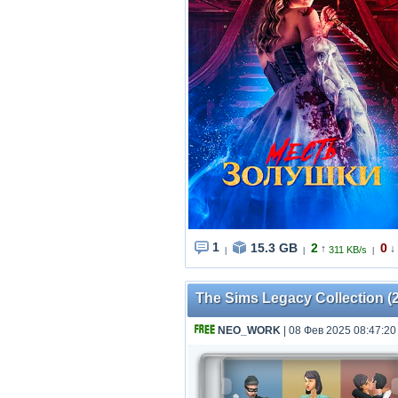
1
15.3 GB
2
0
↑
↓
311 KB/s
|
|
|
The Sims Legacy Collection (2
NEO_WORK
| 08 Фев 2025 08:47:20