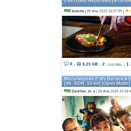
Светлана Яковлева | Италья
brioche
| 08 Фев 2025 16:57:55
|
0
6.23 GB
2
1
↑
0.02 KB/s
|
|
|
Мальчишник 2: Из Вегаса в Ба
[4K, SDR, 10-bit] [Open Matte
Darkhan_m_e
| 08 Фев 2025 20:28: