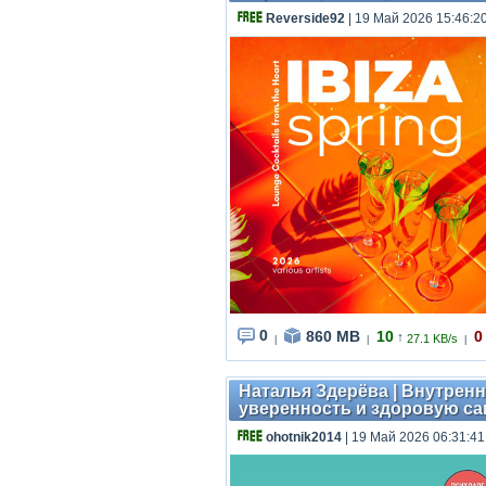
Reverside92
| 19 Май 2026 15:46:2
0
860 MB
10
0
↑
27.1 KB/s
|
|
|
Наталья Здерёва | Внутренн
уверенность и здоровую сам
ohotnik2014
| 19 Май 2026 06:31:41