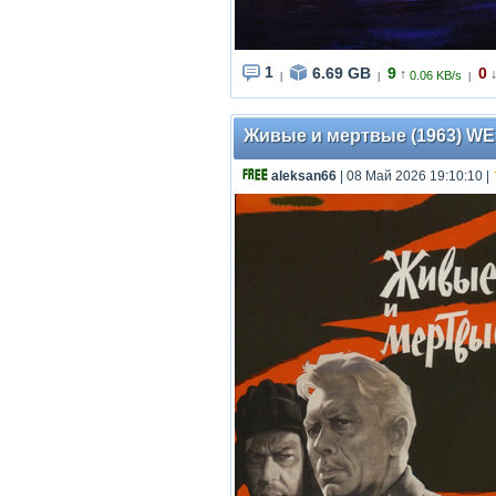
1
6.69 GB
9
0
↑
0.06 KB/s
|
|
|
Живые и мертвые (1963) WEBR
aleksan66
| 08 Май 2026 19:10:10
|