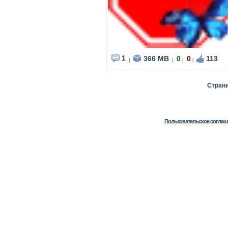
1
366 MB
0
0
113
|
|
|
|
Стран
Пользовательское соглаш