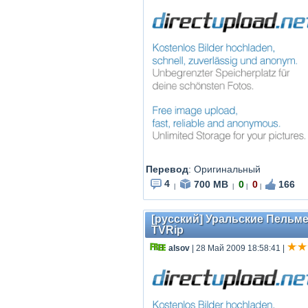
Перевод
: Оригинальный
4
700 MB
0
0
166
|
|
|
|
[русский] Уральские Пельме
TVRip
alsov
| 28 Май 2009 18:58:41
|