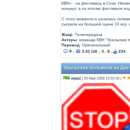
КВН» - на фестиваль в Сочи. Неожи
концерт, а по итогам фестиваля ещ
С этого момента и началась телев
сыграла на большой сцене 10 игр, и
Жанр
: Телепередача
Актеры
: команда КВН "Уральские 
Перевод
: Оригинальный
8
3.92 GB
0
0
234
|
|
|
|
Уральские пельмени на Дне 
pqqq1
| 30 Мар 2008 10:02:30
|