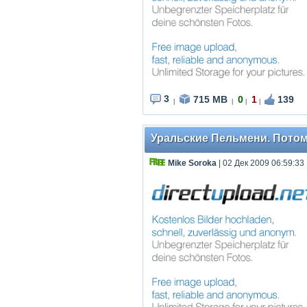
3
715 MB
0
1
139
|
|
|
|
Уральские Пельмени. Потому
Mike Soroka
| 02 Дек 2009 06:59:33