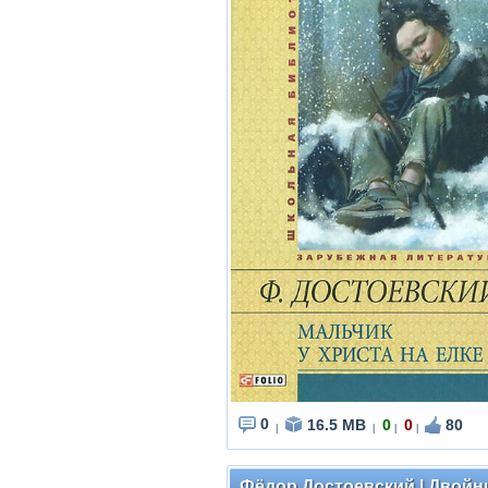
0
16.5 MB
0
0
80
|
|
|
|
Фёдор Достоевский | Двойни