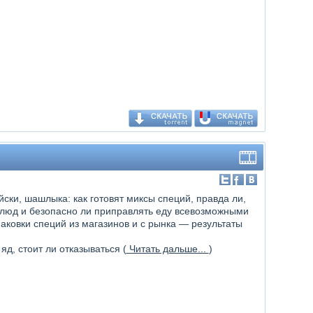
ски, шашлыка: как готовят миксы специй, правда ли,
блюд и безопасно ли приправлять еду всевозможными
ковки специй из магазинов и с рынка — результаты
д, стоит ли отказываться (
Читать дальше...
)