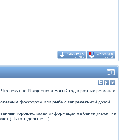
 Что пекут на Рождество и Новый год в разных регионах
 полезным фосфором или рыба с запредельной дозой
ованный горошек, какая информация на банке укажет на
ают (
Читать дальше...
)