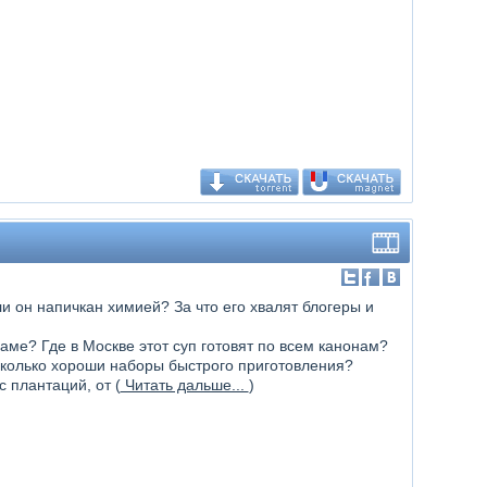
 он напичкан химией? За что его хвалят блогеры и
аме? Где в Москве этот суп готовят по всем канонам?
сколько хороши наборы быстрого приготовления?
 плантаций, от (
Читать дальше...
)