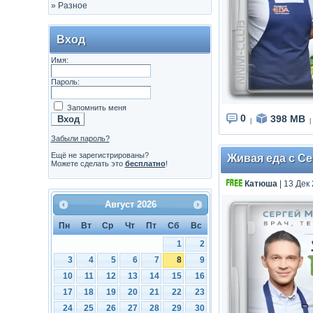
»
Разное
Вход
Имя:
Пароль:
Запомнить меня
0
398 MB
|
|
Забыли пароль?
Ещё не зарегистрированы?
Живая еда с Се
Можете сделать это
бесплатно
!
Катюша
| 13 Дек
Август
2026
Пн
Вт
Ср
Чт
Пт
Сб
Вс
1
2
3
4
5
6
7
8
9
10
11
12
13
14
15
16
17
18
19
20
21
22
23
24
25
26
27
28
29
30