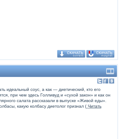
ать идеальный соус, а как — диетический, кто его
тся, при чем здесь Голливуд и «сухой закон» и как он
лярного салата рассказали в выпуске «Живой еды».
олбасы, какую колбасу диетолог признал (
Читать