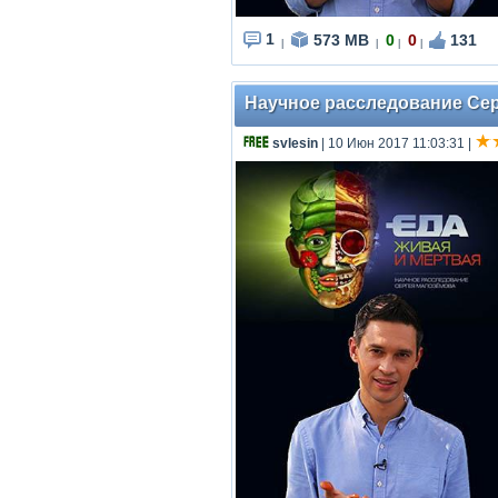
1
573 MB
0
0
131
|
|
|
|
Научное расследование Серг
svlesin
| 10 Июн 2017 11:03:31
|