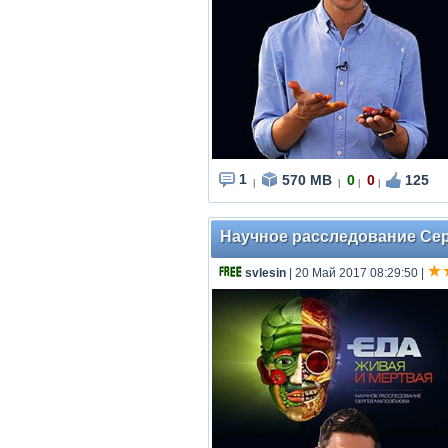
1
570 MB
0
0
125
|
|
|
|
Научное расследование Серг
svlesin
| 20 Май 2017 08:29:50
|