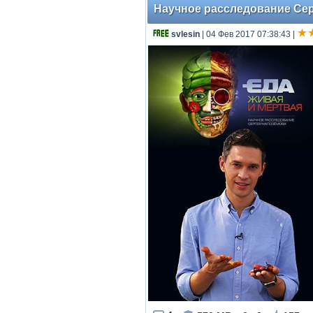
Научное расследование Серг
svlesin
| 04 Фев 2017 07:38:43
|