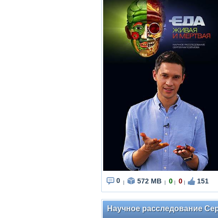
0
572 MB
0
0
151
|
|
|
|
Научное расследование Серг