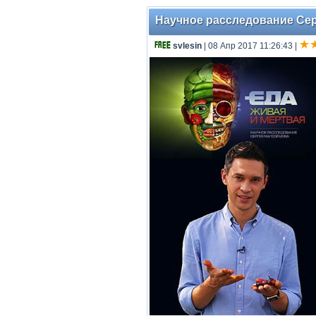
Научное расследование Серг
svlesin
| 08 Апр 2017 11:26:43
|