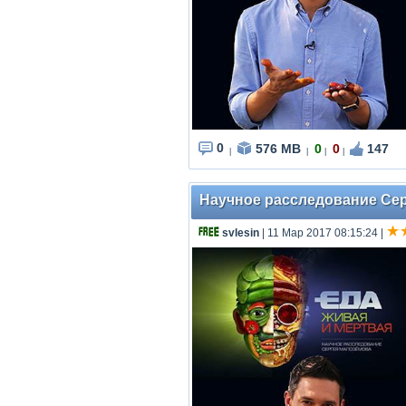
0
576 MB
0
0
147
|
|
|
|
Научное расследование Серг
svlesin
| 11 Мар 2017 08:15:24
|