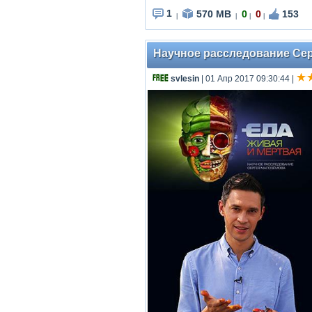
1
570 MB
0
0
153
|
|
|
|
Научное расследование Серг
svlesin
| 01 Апр 2017 09:30:44
|