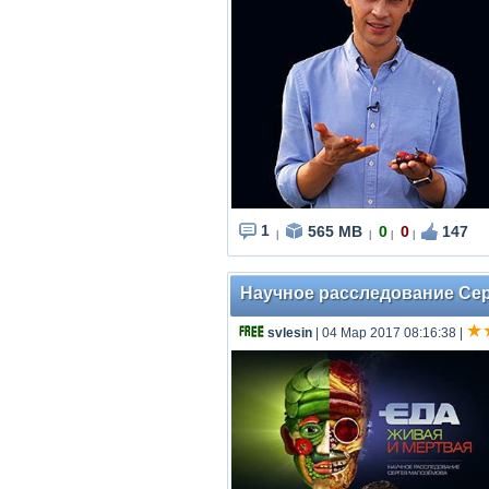
1
565 MB
0
0
147
|
|
|
|
Научное расследование Серг
svlesin
| 04 Мар 2017 08:16:38
|