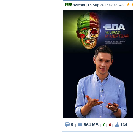
svlesin
| 15 Апр 2017 08:09:43
|
0
564 MB
0
0
134
|
|
|
|