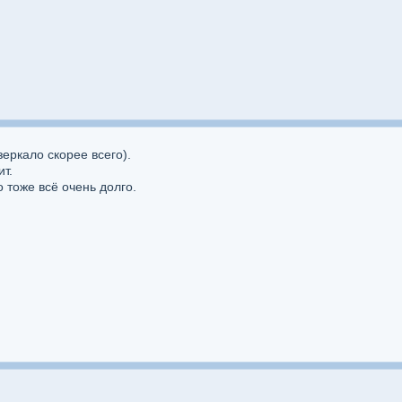
зеркало скорее всего).
ит.
о тоже всё очень долго.