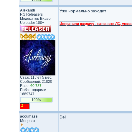
Аlехаndr
Уже нормально заходит.
RG Releasers
Модератор Видео
_________________
Uploader 100+
Исправили раздачу - напишите ЛС, указа
Стаж: 11 лет 5 мес.
Сообщений: 21820
Ratio:
60.787
Поблагодарили:
1689747
100%
accumass
Del
Меценат