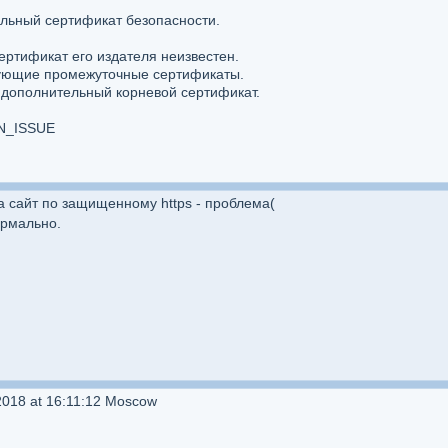
ельный сертификат безопасности.
сертификат его издателя неизвестен.
вующие промежуточные сертификаты.
дополнительный корневой сертификат.
N_ISSUE
а сайт по защищенному https - проблема(
ормально.
2018 at 16:11:12 Moscow