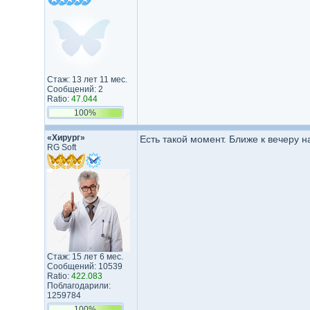
Стаж: 13 лет 11 мес.
Сообщений: 2
Ratio:
47.044
100%
«Хирург»
Есть такой момент. Ближе к вечеру н
RG Soft
Стаж: 15 лет 6 мес.
Сообщений: 10539
Ratio:
422.083
Поблагодарили:
1259784
100%