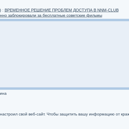
) :
ВРЕМЕННОЕ РЕШЕНИЕ ПРОБЛЕМ ДОСТУПА В NNM-CLUB
нно заблокировали за бесплатные советские фильмы
аина
астроил свой веб-сайт. Чтобы защитить вашу информацию от кражи,