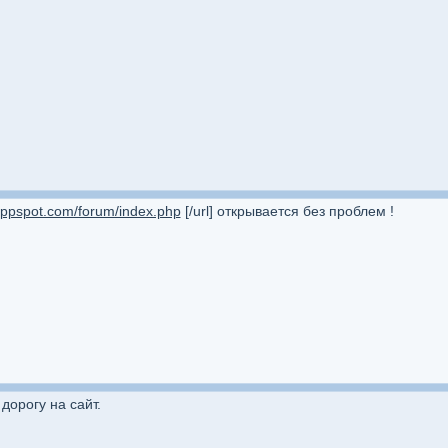
appspot.com/forum/index.php
[/url] открывается без проблем !
 дорогу на сайт.