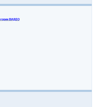
егории ВИДЕО