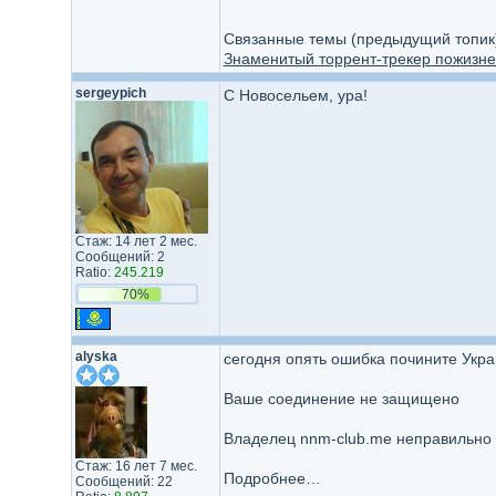
Связанные темы (предыдущий топик
Знаменитый торрент-трекер пожизне
sergeypich
С Новосельем, ура!
Стаж: 14 лет 2 мес.
Сообщений: 2
Ratio:
245.219
70%
alyska
сегодня опять ошибка почините Укр
Ваше соединение не защищено
Владелец nnm-club.me неправильно н
Стаж: 16 лет 7 мес.
Подробнее…
Сообщений: 22