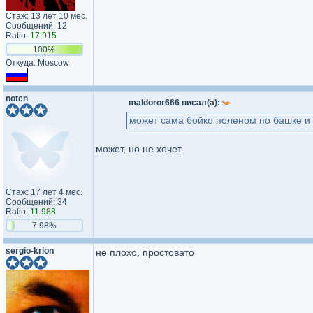
Стаж: 13 лет 10 мес.
Сообщений: 12
Ratio:
17.915
100%
Откуда: Moscow
noten
maldoror666 писал(а):
может сама бойко поленом по башке и в
может, но не хочет
Стаж: 17 лет 4 мес.
Сообщений: 34
Ratio:
11.988
7.98%
sergio-krion
не плохо, простовато