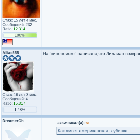
Стаж: 15 лет 4 мес.
Сообщений: 232
Ratio:
12.314
100%
Allias555
На "кинопоиске" написано,что Лиллиан возвращ
Стаж: 16 лет 3 мес.
Сообщений: 4
Ratio:
15.317
1.48%
DreamerOh
azsw писал(а):
Как живет американская глубинка .