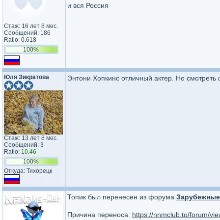
и вся Россия
Стаж: 16 лет 8 мес.
Сообщений: 186
Ratio: 0.618
100%
Юля Зикратова
Энтони Хопкинс отличный актер. Но смотреть 
Стаж: 13 лет 8 мес.
Сообщений: 3
Ratio:
10.46
100%
Откуда: Тихорецк
Топик был перенесен из форума
Зарубежные 
Причина переноса:
https://nnmclub.to/forum/v