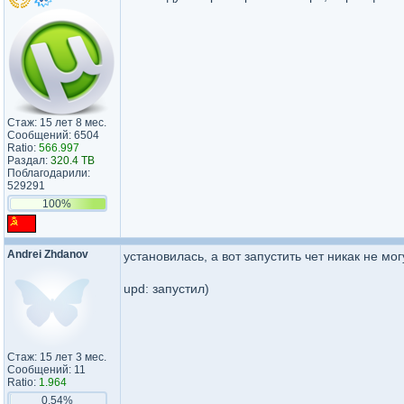
Стаж: 15 лет 8 мес.
Сообщений: 6504
Ratio:
566.997
Раздал:
320.4 TB
Поблагодарили:
529291
100%
Andrei Zhdanov
установилась, а вот запустить чет никак не мог
upd: запустил)
Стаж: 15 лет 3 мес.
Сообщений: 11
Ratio:
1.964
0.54%