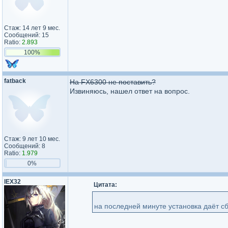
Стаж: 14 лет 9 мес.
Сообщений: 15
Ratio:
2.893
100%
fatback
На FX6300 не поставить?
Извиняюсь, нашел ответ на вопрос.
Стаж: 9 лет 10 мес.
Сообщений: 8
Ratio:
1.979
0%
IEX32
Цитата:
на последней минуте установка даёт с