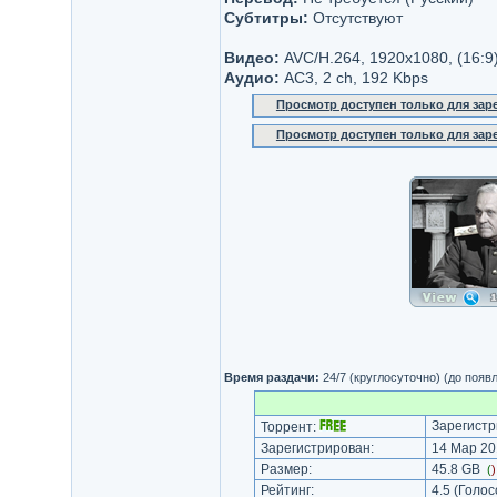
Субтитры:
Отсутствуют
Видео:
AVC/H.264, 1920x1080, (16:9)
Аудио:
AC3, 2 ch, 192 Kbps
Просмотр доступен только для за
Просмотр доступен только для за
Время раздачи:
24/7 (круглосуточно) (до появ
Зарегистр
Торрент:
Зарегистрирован:
14 Мар 20
Размер:
45.8 GB
(
Рейтинг:
4.5
(Голос