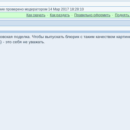
е проверено модератором 14 Мар 2017 18:28:10
Как cкачать
·
Как раздать
·
Правильно оформить
·
Поднять 
овская поделка. Чтобы выпускать блюрик с таким качеством картинк
 - это себя не уважать.