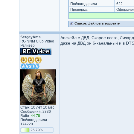
Поблагодарили:
622
Проверка:
Оформлени
Список файлов в торренте
SergeyAms
Апскейл с ДВД. Скорее всего, Лизард
RG NNM Club Video
даже на ДВД он 6-канальный и в DTS)
Релизер
Стаж: 10 лет 10 мес.
Сообщений: 2336
Ratio:
44.78
Поблагодарили:
174220
25.79%