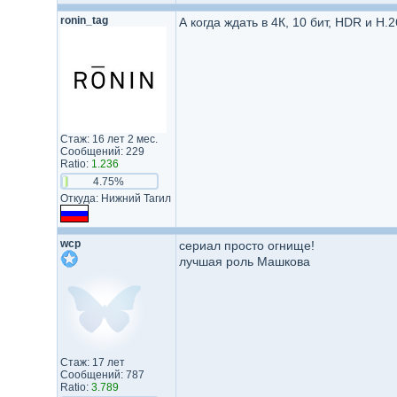
ronin_tag
А когда ждать в 4К, 10 бит, HDR и H.
Стаж: 16 лет 2 мес.
Сообщений: 229
Ratio:
1.236
4.75%
Откуда: Нижний Тагил
wcp
сериал просто огнище!
лучшая роль Машкова
Стаж: 17 лет
Сообщений: 787
Ratio:
3.789