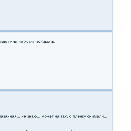
мают или не хотят понимать.
занная... не знаю... может на такую пленку снимали...