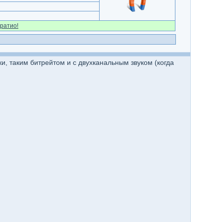
ратио!
и, таким битрейтом и с двухканальным звуком (когда