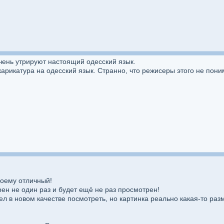
ень утрируют настоящий одесский язык.
карикатура на одесский язык. Странно, что режисеры этого не пони
своему отличный!
ен не один раз и будет ещё не раз просмотрен!
л в новом качестве посмотреть, но картинка реально какая-то разма