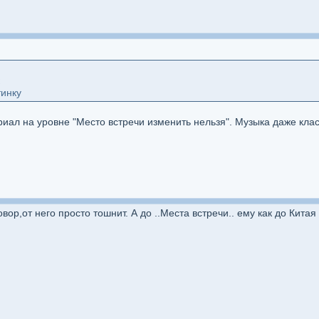
тинку
риал на уровне "Место встречи изменить нельзя". Музыка даже клас
вор,от него просто тошнит. А до ..Места встречи.. ему как до Китая