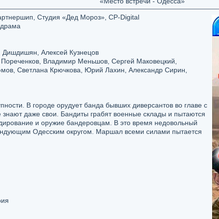
«Место встречи - Одесса»
ртнершип, Студия «Дед Мороз», CP-Digital
 драма
 Дишдишян, Алексей Кузнецов
Пореченков, Владимир Меньшов, Сергей Маковецкий,
юмов, Светлана Крючкова, Юрий Лахин, Александр Сирин,
пности. В городе орудует банда бывших диверсантов во главе с
 знают даже свои. Бандиты грабят военные склады и пытаются
дирование и оружие бандеровцам. В это время недовольный
андующим Одесским округом. Маршал всеми силами пытается
рия