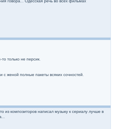
ия говора... Одесская речь во всех фильмах
-то только не персик.
и с женой полные пакеты всяких сочностей.
.
о из композиторов написал музыку к сериалу лучше в
...