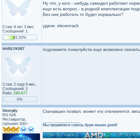
Ну что, у кого - нибудь самодел работает нор
еще есть вопрос - в родной комплектации подсв
Без нее работать то будет нормально?
удачи. elevenrack
Стаж: 9 лет 3 мес.
Сообщений: 1
33.33%
HARLYK007
подскажите пожалуйста еще возможно скачать э
Стаж: 2 года 9 мес.
Сообщений: 2
Ratio:
280.677
0%
Georgiiy
Скачавших позвал, может кто откликнется, виси
RG Soft
Реставратор,
_________________
Uploader 300+
Мы прорвёмся сквозь бури наших дней!