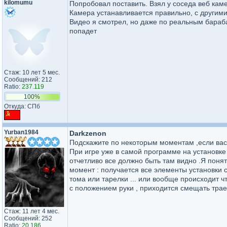
kilomumu
Попробовал поставить. Взял у соседа веб каме
Камера устанавливается правильно, с другими
Видео я смотрел, но даже по реальным бараб
попадет
Стаж: 10 лет 5 мес.
Сообщений: 212
Ratio:
237.119
100%
Откуда: СПб
Yurban1984
Darkzenon
Подскажите по некоторым моментам ,если вас
При игре уже в самой программе на установке
отчетливо все должно быть там видно .Я понят
момент : получается все элементы установки с
тома или тарелки ... или вообще происходит 
с положением руки , приходится смещать трае
Стаж: 11 лет 4 мес.
Сообщений: 252
Ratio:
20.186