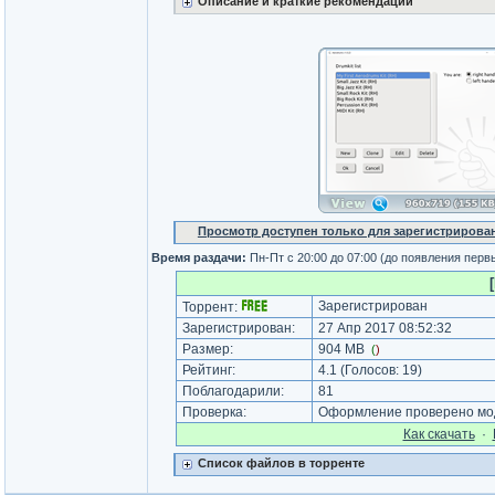
Описание и краткие рекомендации
Просмотр доступен только для зарегистрирова
Время раздачи:
Пн-Пт с 20:00 до 07:00 (до появления перв
Зарегистрирован
Торрент:
Зарегистрирован:
27 Апр 2017 08:52:32
Размер:
904 MB
(
)
Рейтинг:
4.1
(Голосов:
19
)
Поблагодарили:
81
Проверка:
Оформление проверено мод
Как cкачать
·
Список файлов в торренте