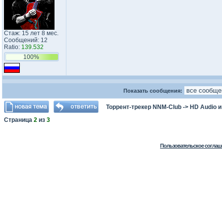
Стаж: 15 лет 8 мес.
Сообщений: 12
Ratio:
139.532
100%
Показать сообщения:
Торрент-трекер NNM-Club
->
HD Audio 
Страница
2
из
3
Пользовательское соглаш