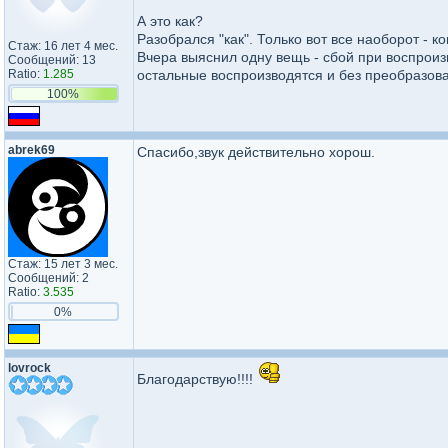
А это как?
Разобрался "как". Только вот все наоборот - 
Стаж: 16 лет 4 мес.
Вчера выяснил одну вещь - сбой при воспроизв
Сообщений: 13
Ratio:
1.285
остальные воспроизводятся и без преобразова
100%
abrek69
Спасибо,звук действительно хорош.
Стаж: 15 лет 3 мес.
Сообщений: 2
Ratio:
3.535
0%
lovrock
Благодарствую!!!!