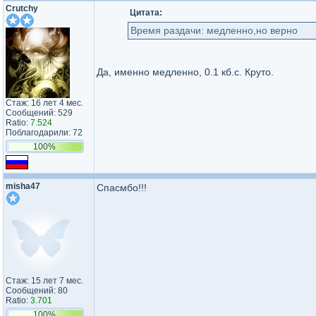
Crutchy
Цитата:
Время раздачи: медленно,но верно
Да, именно медленно, 0.1 кб.с. Круто.
Стаж: 16 лет 4 мес.
Сообщений: 529
Ratio:
7.524
Поблагодарили: 72
100%
misha47
Спасмбо!!!
Стаж: 15 лет 7 мес.
Сообщений: 80
Ratio:
3.701
100%