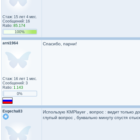
Стаж: 15 лет 4 мес.
Сообщений: 16
Ratio:
85.174
100%
arni1964
Спасибо, парни!
Стаж: 16 лет 1 мес.
Сообщений: 3
Ratio:
1.143
0%
Evgecha83
Использую KMPlayer , вопрос : видит только дор
глупый вопрос , буквально минуту спустя отыск