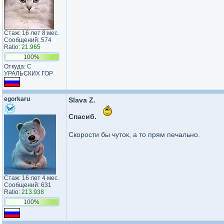
Стаж: 16 лет 8 мес.
Сообщений: 574
Ratio:
21.965
100%
Откуда: С
УРАЛЬСКИХ ГОР
egorkaru
Slava Z.
Спасиб.
Скорости бы чуток, а то прям печально.
Стаж: 16 лет 4 мес.
Сообщений: 631
Ratio:
213.938
100%