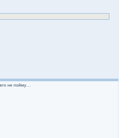
го не пойму....