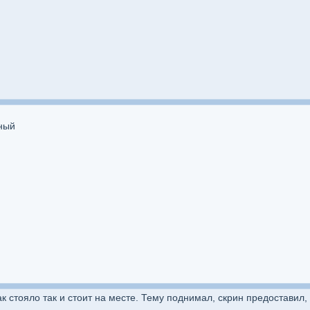
дный
ак стояло так и стоит на месте. Тему поднимал, скрин предоставил