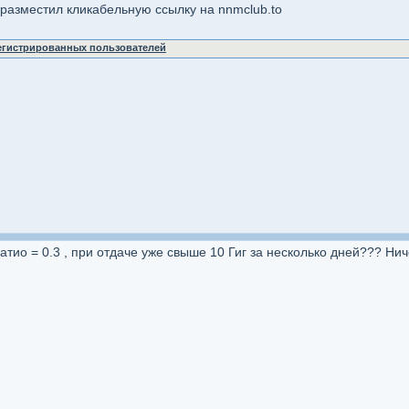
я разместил кликабельную ссылку на nnmclub.to
регистрированных пользователей
тио = 0.3 , при отдаче уже свыше 10 Гиг за несколько дней??? Ниче