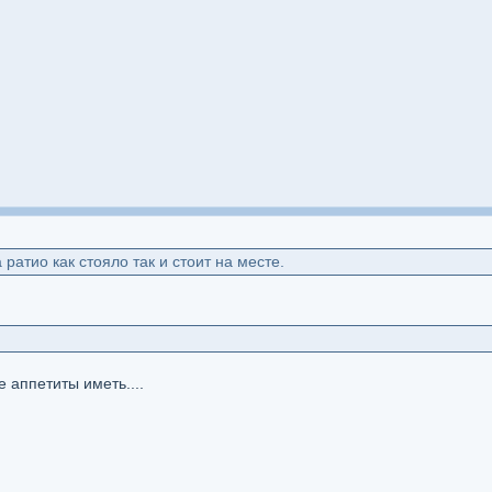
 ратио как стояло так и стоит на месте.
е аппетиты иметь....