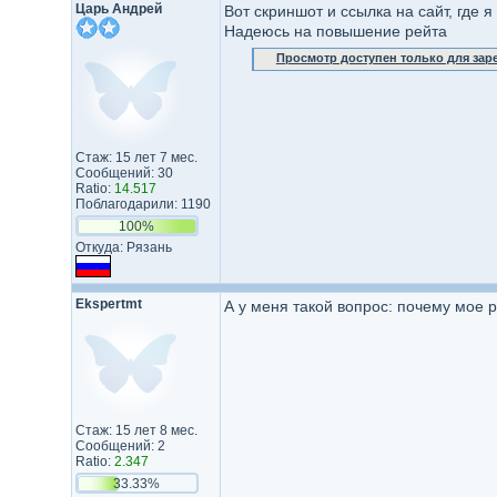
Царь Андрей
Вот скриншот и ссылка на сайт, где 
Надеюсь на повышение рейта
Просмотр доступен только для за
Стаж: 15 лет 7 мес.
Сообщений: 30
Ratio:
14.517
Поблагодарили: 1190
100%
Откуда: Рязань
Ekspertmt
А у меня такой вопрос: почему мое ра
Стаж: 15 лет 8 мес.
Сообщений: 2
Ratio:
2.347
33.33%