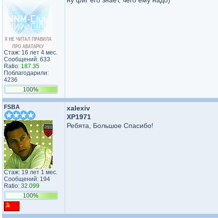
ну фиг его знает, чего ему надо)
Стаж: 16 лет 4 мес.
Сообщений: 633
Ratio:
187.35
Поблагодарили:
4236
100%
FSBA
xalexiv
XP1971
Ребята, Большое Спасибо!
Стаж: 19 лет 1 мес.
Сообщений: 194
Ratio:
32.099
100%