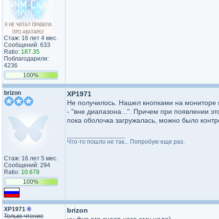
Стаж: 16 лет 4 мес.
Сообщений: 633
Ratio:
187.35
Поблагодарили:
4236
100%
brizon
XP1971
Не получилось. Нашел кнопками на мониторе н
- "вне диапазона...". Причем при появлении э
пока оболочка загружалась, можно было контр
_________________
Что-то пошло не так... Попробую еще раз.
Стаж: 16 лет 5 мес.
Сообщений: 294
Ratio:
10.678
100%
XP1971
®
brizon
Только чтение