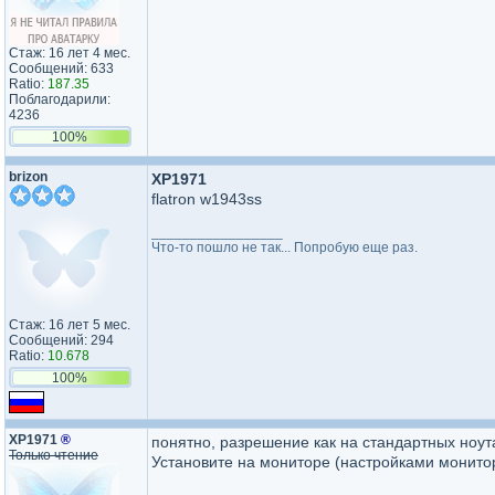
Стаж: 16 лет 4 мес.
Сообщений: 633
Ratio:
187.35
Поблагодарили:
4236
100%
brizon
XP1971
flatron w1943ss
_________________
Что-то пошло не так... Попробую еще раз.
Стаж: 16 лет 5 мес.
Сообщений: 294
Ratio:
10.678
100%
XP1971
®
понятно, разрешение как на стандартных ноут
Только чтение
Установите на мониторе (настройками монитора