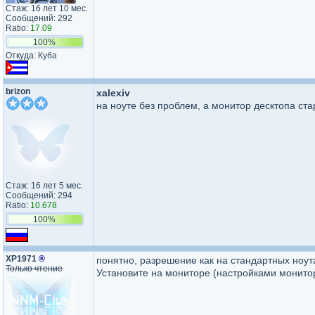
Стаж: 16 лет 10 мес.
Сообщений: 292
Ratio:
17.09
100%
Откуда: Куба
brizon
xalexiv
на ноуте без проблем, а монитор десктопа стар
Стаж: 16 лет 5 мес.
Сообщений: 294
Ratio:
10.678
100%
XP1971
®
понятно, разрешение как на стандартных ноут
Только чтение
Установите на мониторе (настройками монитора