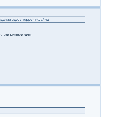
создании здесь торрент-файла
ь, что меняло хеш.