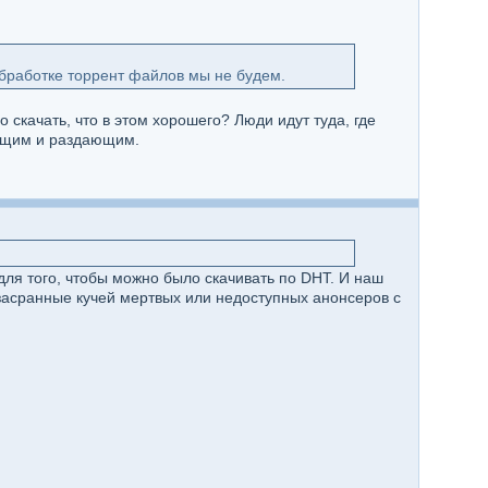
 обработке торрент файлов мы не будем.
о скачать, что в этом хорошего? Люди идут туда, где
ающим и раздающим.
для того, чтобы можно было скачивать по DHT. И наш
засранные кучей мертвых или недоступных анонсеров с