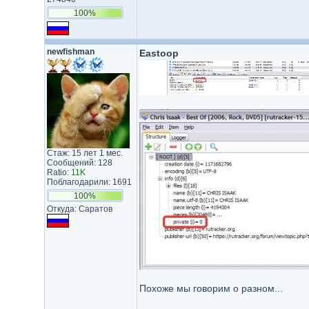
100%
newfishman
Eastoop
Стаж: 15 лет 1 мес.
Сообщений: 128
Ratio:
11K
Поблагодарили: 1691
100%
Откуда: Саратов
Похоже мы говорим о разном...