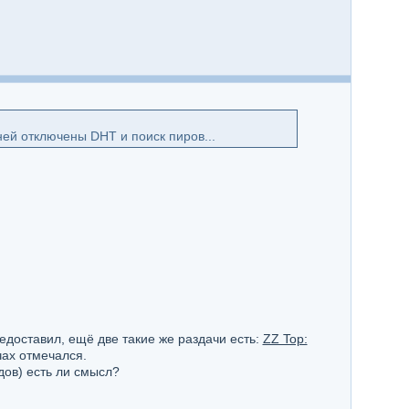
ей отключены DHT и поиск пиров...
едоставил, ещё две такие же раздачи есть:
ZZ Top:
ах отмечался.
дов) есть ли смысл?