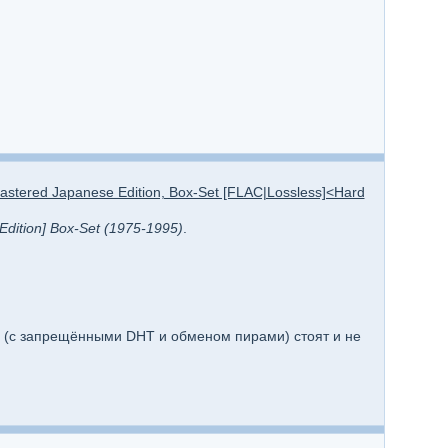
stered Japanese Edition, Box-Set [FLAC|Lossless]<Hard
dition] Box-Set (1975-1995)
.
е (с запрещёнными DHT и обменом пирами) стоят и не