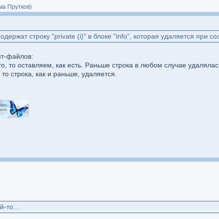
ма Прутков)
ержат строку "private (i)" в блоке "info", которая удаляется при 
нт-файлов:
сто, то оставляем, как есть. Раньше строка в любом случае удалялас
то строка, как и раньше, удаляется.
-то...