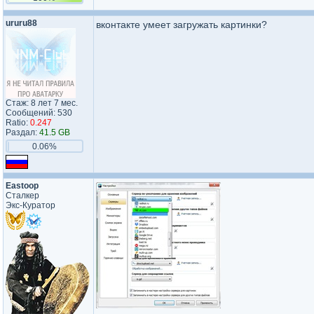
ururu88
вконтакте умеет загружать картинки?
Стаж: 8 лет 7 мес.
Сообщений: 530
Ratio:
0.247
Раздал:
41.5 GB
0.06%
Eastoop
Сталкер
Экс-Куратор