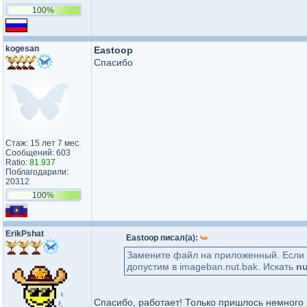
100%
kogesan
Eastoop
Спасибо
Стаж: 15 лет 7 мес.
Сообщений: 603
Ratio:
81.937
Поблагодарили:
20312
100%
ErikPshat
Eastoop писал(а):
Замените файл на приложенный. Если 
допустим в imageban.nut.bak. Искать
nu
Спасибо, работает! Только пришлось немного 