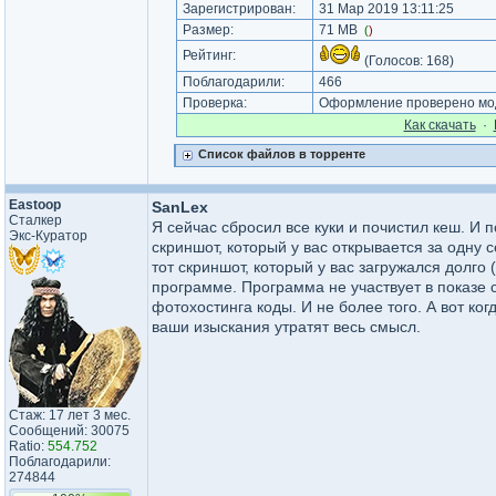
Зарегистрирован:
31 Мар 2019 13:11:25
Размер:
71 MB
(
)
Рейтинг:
(Голосов:
168
)
Поблагодарили:
466
Проверка:
Оформление проверено мод
Как cкачать
·
Список файлов в торренте
Eastoop
SanLex
Сталкер
Я сейчас сбросил все куки и почистил кеш. И 
Экс-Куратор
скриншот, который у вас открывается за одну с
тот скриншот, который у вас загружался долго 
программе. Программа не участвует в показе 
фотохостинга коды. И не более того. А вот ког
ваши изыскания утратят весь смысл.
Стаж: 17 лет 3 мес.
Сообщений: 30075
Ratio:
554.752
Поблагодарили:
274844