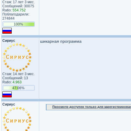
Стаж: 17 лет 3 мес.
Сообщений: 30075
Ratio:
554.752
Поблагодарили:
274844
100%
Сириус
шикарная программа
Стаж: 14 лет 3 мес.
Сообщений: 13
Ratio:
4.963
47.06%
Сириус
Просмотр доступен только для зарегистрирова