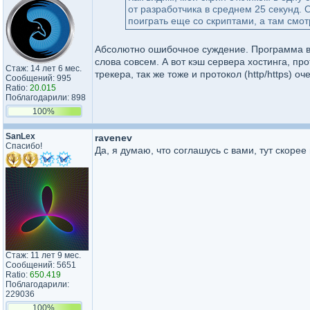
от разработчика в среднем 25 секунд. 
поиграть еще со скриптами, а там смо
Абсолютно ошибочное суждение. Программа во
слова совсем. А вот кэш сервера хостинга, пр
Стаж: 14 лет 6 мес.
трекера, так же тоже и протокол (http/https) 
Сообщений: 995
Ratio:
20.015
Поблагодарили: 898
100%
SanLex
ravenev
Спасибо!
Да, я думаю, что соглашусь с вами, тут скорее
Стаж: 11 лет 9 мес.
Сообщений: 5651
Ratio:
650.419
Поблагодарили:
229036
100%