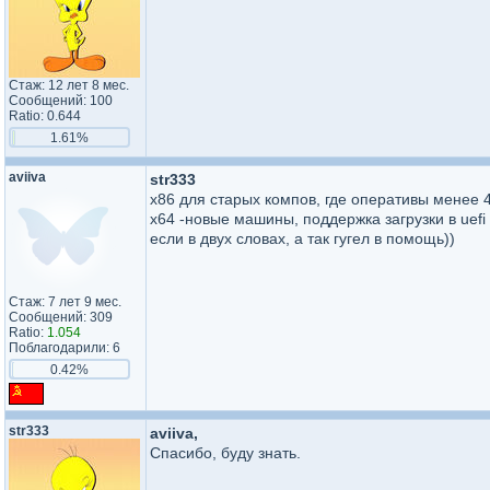
Стаж: 12 лет 8 мес.
Сообщений: 100
Ratio: 0.644
1.61%
aviiva
str333
x86 для старых компов, где оперативы менее 4
х64 -новые машины, поддержка загрузки в uef
если в двух словах, а так гугел в помощь))
Стаж: 7 лет 9 мес.
Сообщений: 309
Ratio:
1.054
Поблагодарили: 6
0.42%
str333
aviiva,
Спасибо, буду знать.