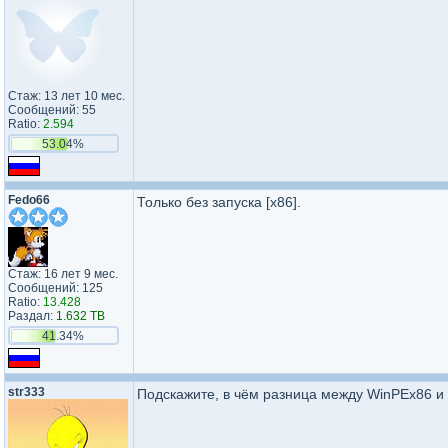
Стаж: 13 лет 10 мес.
Сообщений: 55
Ratio:
2.594
53.04%
Fedo66
Только без запуска [х86].
Стаж: 16 лет 9 мес.
Сообщений: 125
Ratio:
13.428
Раздал:
1.632 TB
41.34%
str333
Подскажите, в чём разница между WinPEx86 и