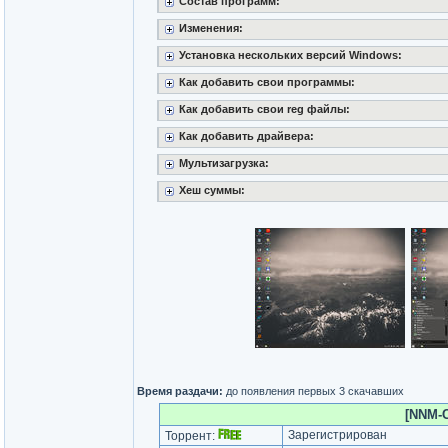
Состав программ:
Изменения:
Установка нескольких версий Windows:
Как добавить свои программы:
Как добавить свои reg файлы:
Как добавить драйвера:
Мультизагрузка:
Хеш суммы:
Время раздачи:
до появления первых 3 скачавших
[NNM-C
Зарегистрирован
Торрент: