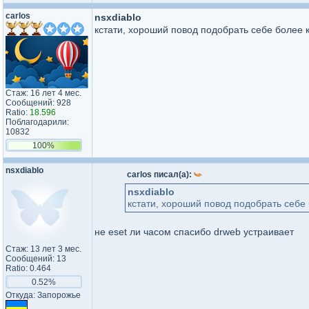
carlos
nsxdiablo
кстати, хороший повод подобрать себе более 
Стаж: 16 лет 4 мес.
Сообщений: 928
Ratio:
18.596
Поблагодарили:
10832
100%
nsxdiablo
carlos писал(а):
nsxdiablo
кстати, хороший повод подобрать себе
не eset ли часом спасибо drweb устраивает
Стаж: 13 лет 3 мес.
Сообщений: 13
Ratio: 0.464
0.52%
Откуда: Запорожье